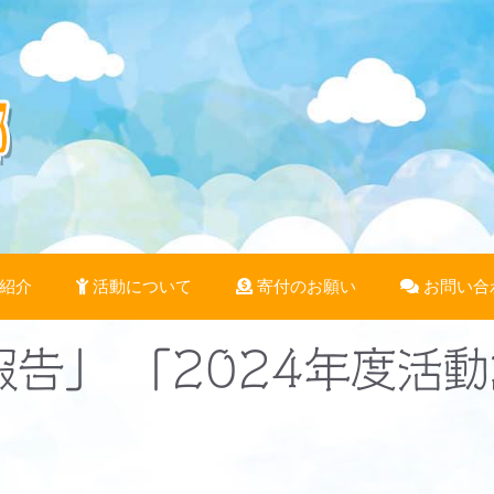
紹介
活動について
寄付のお願い
お問い合
報告」 「2024年度活