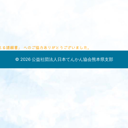
支える請願書」 へのご協力ありがとうございました。
© 2026 公益社団法人日本てんかん協会熊本県支部