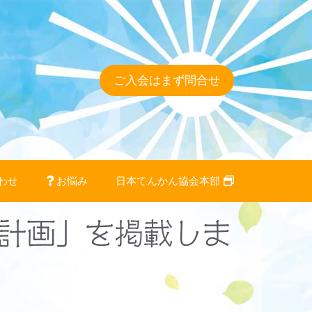
ご入会はまず問合せ
わせ
お悩み
日本てんかん協会本部
動計画」を掲載しま