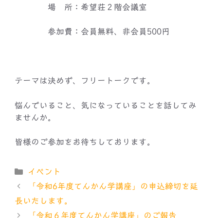
場 所：希望荘２階会議室
参加費：会員無料、非会員500円
テーマは決めず、フリートークです。
悩んでいること、気になっていることを話してみ
ませんか。
皆様のご参加をお待ちしております。
カ
イベント
テ
「令和6年度てんかん学講座」の申込締切を延
ゴ
長いたします。
リ
「令和６年度てんかん学講座」のご報告