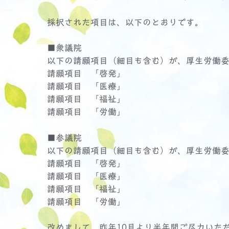
採択された項目は、以下のとおりです。
■衆議院
以下の請願項目（細目も含む）が、厚生労働
請願項目 「啓発」
請願項目 「医療」
請願項目 「福祉」
請願項目 「労働」
■参議院
以下の請願項目（細目も含む）が、厚生労働
請願項目 「啓発」
請願項目 「医療」
請願項目 「福祉」
請願項目 「労働」
改めまして、昨年10月より半年間ご尽力いた