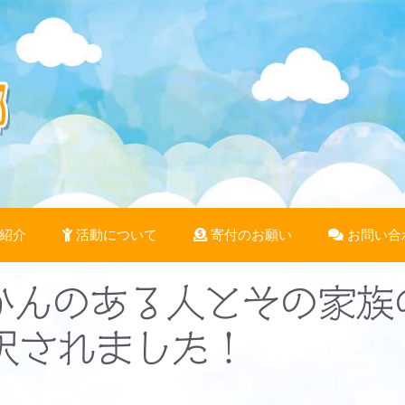
紹介
活動について
寄付のお願い
お問い合
んかんのある人とその家
択されました！